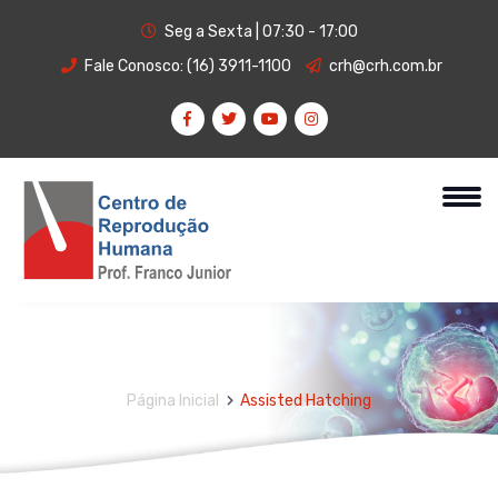
Seg a Sexta | 07:30 - 17:00
Fale Conosco:
(16) 3911-1100
crh@crh.com.br
Página Inicial
Assisted Hatching