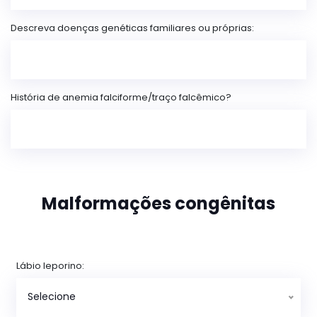
Descreva doenças genéticas familiares ou próprias:
História de anemia falciforme/traço falcêmico?
Malformações congênitas
Lábio leporino:
Selecione