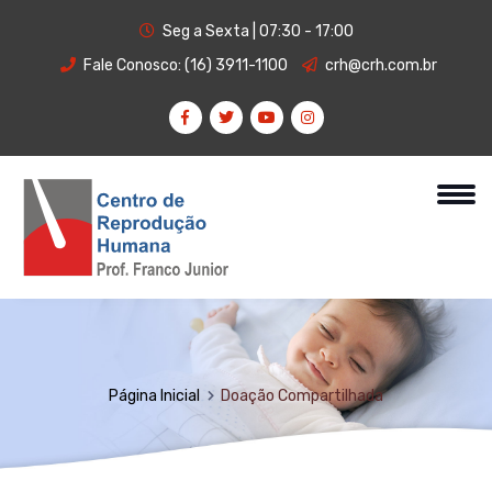
Seg a Sexta | 07:30 - 17:00
Fale Conosco:
(16) 3911-1100
crh@crh.com.br
Página Inicial
Doação Compartilhada