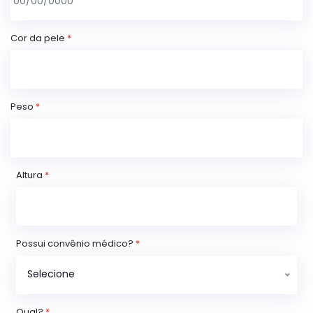
Cor da pele
*
Peso
*
Altura
*
Possui convênio médico?
*
Selecione
Qual?
*