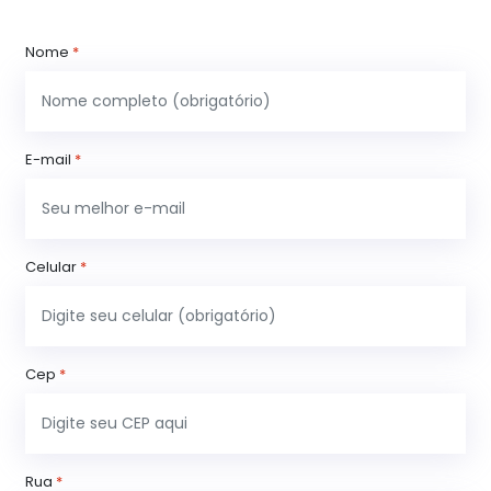
Nome
*
E-mail
*
Celular
*
Cep
*
Rua
*