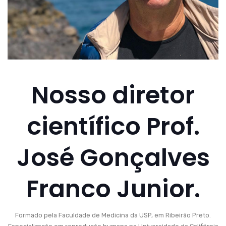
Nosso diretor
científico Prof.
José Gonçalves
Franco Junior.
Formado pela Faculdade de Medicina da USP, em Ribeirão Preto.