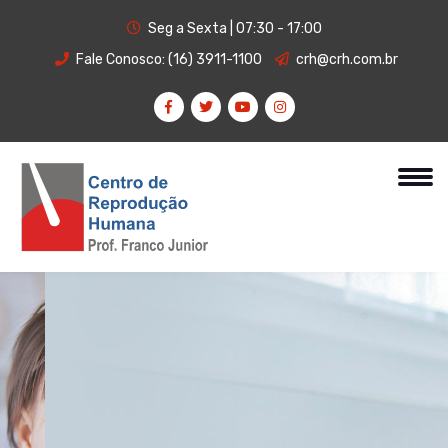
Seg a Sexta | 07:30 - 17:00
Fale Conosco:
(16) 3911-1100
crh@crh.com.br
Médicos reconhecidos