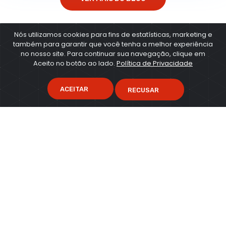
Nós utilizamos cookies para fins de estatísticas, marketing e
também para garantir que você tenha a melhor experiência
no nosso site. Para continuar sua navegação, clique em
Newsletter
Aceito no botão ao lado.
Política de Privacidade
Cadastre seu e-mail e receba as novidades do CRH:
ACEITAR
RECUSAR
INSCREVER