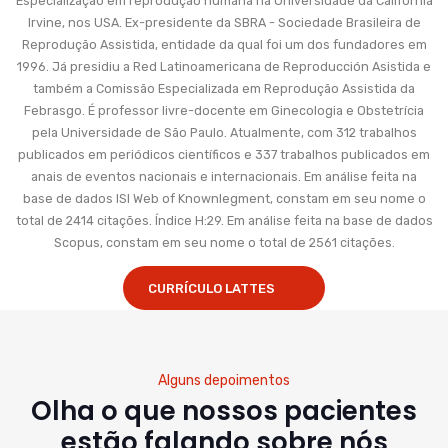
Especialização em reprodução humana na Universidade da Califórnia
Irvine, nos USA. Ex-presidente da SBRA - Sociedade Brasileira de
Reprodução Assistida, entidade da qual foi um dos fundadores em
1996. Já presidiu a Red Latinoamericana de Reproducción Asistida e
também a Comissão Especializada em Reprodução Assistida da
Febrasgo. É professor livre-docente em Ginecologia e Obstetrícia
pela Universidade de São Paulo. Atualmente, com 312 trabalhos
publicados em periódicos científicos e 337 trabalhos publicados em
anais de eventos nacionais e internacionais. Em análise feita na
base de dados ISI Web of Knownlegment, constam em seu nome o
total de 2414 citações. Índice H:29. Em análise feita na base de dados
Scopus, constam em seu nome o total de 2561 citações.
CURRÍCULO LATTES
Alguns depoimentos
Olha o que nossos pacientes
estão falando sobre nós