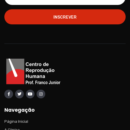
INSCREVER
Navegação
Página Inicial
A Cliníca