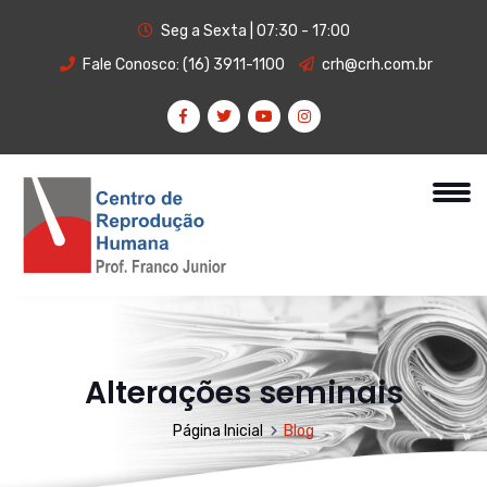
Seg a Sexta | 07:30 - 17:00
Fale Conosco:
(16) 3911-1100
crh@crh.com.br
Alterações seminais
Página Inicial
Blog