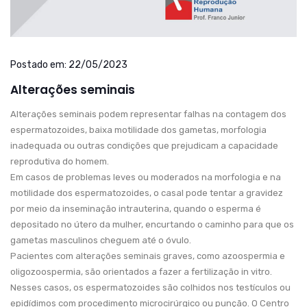
Postado em:
22/05/2023
Alterações seminais
Alterações seminais podem representar falhas na contagem dos
espermatozoides, baixa motilidade dos gametas, morfologia
inadequada ou outras condições que prejudicam a capacidade
reprodutiva do homem.
Em casos de problemas leves ou moderados na morfologia e na
motilidade dos espermatozoides, o casal pode tentar a gravidez
por meio da inseminação intrauterina, quando o esperma é
depositado no útero da mulher, encurtando o caminho para que os
gametas masculinos cheguem até o óvulo.
Pacientes com alterações seminais graves, como azoospermia e
oligozoospermia, são orientados a fazer a fertilização in vitro.
Nesses casos, os espermatozoides são colhidos nos testículos ou
epidídimos com procedimento microcirúrgico ou punção. O Centro