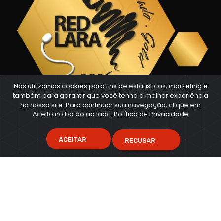
Nós utilizamos cookies para fins de estatísticas, marketing e
também para garantir que você tenha a melhor experiência
no nosso site. Para continuar sua navegação, clique em
Aceito no botão ao lado.
Política de Privacidade
ACEITAR
RECUSAR
CRH - Centro de Reprodução Humana
- © 2026 - Todos os
direitos reservados.
Feito com muita dedicação e um pouco de café ☕ por
GS studio