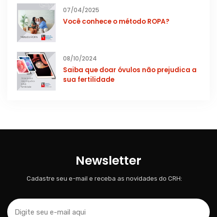
07/04/2025
Você conhece o método ROPA?
08/10/2024
Saiba que doar óvulos não prejudica a
sua fertilidade
Newsletter
Cadastre seu e-mail e receba as novidades do CRH: