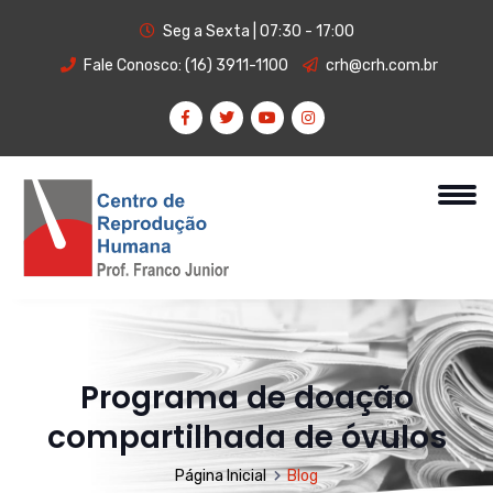
Seg a Sexta | 07:30 - 17:00
Fale Conosco:
(16) 3911-1100
crh@crh.com.br
Programa de doação
compartilhada de óvulos
Página Inicial
Blog